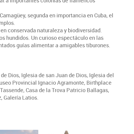
at a importantes colonias de flamencos
e Camagüey, segunda en importancia en Cuba, el
emplos.
ien conservada naturaleza y biodiversidad.
os hundidos. Un curioso espectáculo en las
ntados guías alimentar a amigables tiburones.
 Dios, Iglesia de san Juan de Dios, Iglesia del
seo Provincial Ignacio Agramonte, Birthplace
s Tassende, Casa de la Trova Patricio Ballagas,
, Galería Latios.