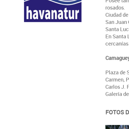
Posee tam
rosados.
Ciudad de
San Juan 
Santa Luc
En Santa 
cercanías
Camaguey,
Plaza de S
Carmen, P
Carlos J. 
Galería de
FOTOS 