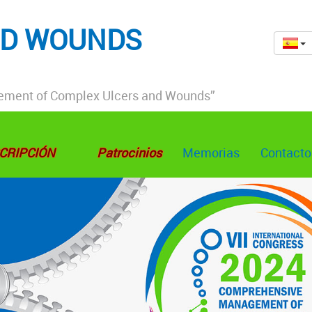
ND WOUNDS
gement of Complex Ulcers and Wounds”
CRIPCIÓN
Patrocinios
Memorias
Contacto