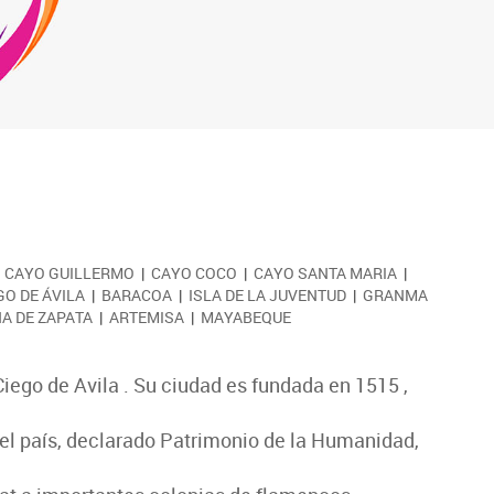
|
CAYO GUILLERMO
|
CAYO COCO
|
CAYO SANTA MARIA
|
GO DE ÁVILA
|
BARACOA
|
ISLA DE LA JUVENTUD
|
GRANMA
A DE ZAPATA
|
ARTEMISA
|
MAYABEQUE
Ciego de Avila . Su ciudad es fundada en 1515 ,
el país, declarado Patrimonio de la Humanidad,