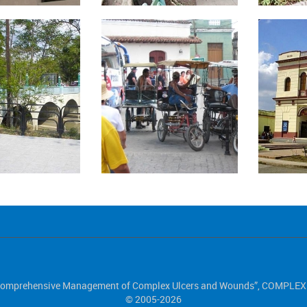
s “Comprehensive Management of Complex Ulcers and Wounds”, COMP
© 2005-2026