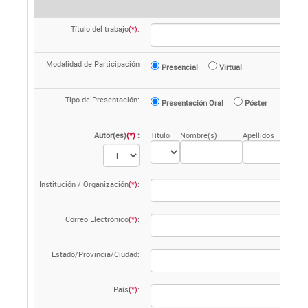
Título del trabajo
(*)
:
Modalidad de Participación
Presencial
Virtual
Tipo de Presentación:
Presentación Oral
Póster
Autor(es)
(*)
:
Título
Nombre(s)
Apellidos
Institución / Organización
(*)
:
Correo Electrónico
(*)
:
Estado/Provincia/Ciudad:
País
(*)
: